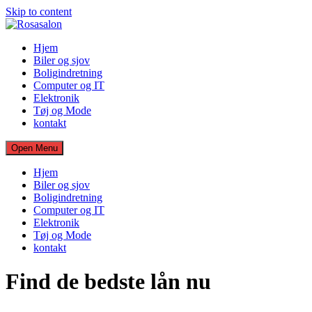
Skip to content
Hjem
Biler og sjov
Boligindretning
Computer og IT
Elektronik
Tøj og Mode
kontakt
Open Menu
Hjem
Biler og sjov
Boligindretning
Computer og IT
Elektronik
Tøj og Mode
kontakt
Find de bedste lån nu