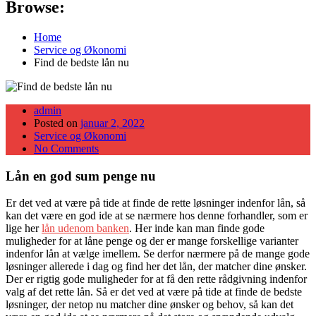
Browse:
Home
Service og Økonomi
Find de bedste lån nu
admin
Posted on
januar 2, 2022
Service og Økonomi
No Comments
Lån en god sum penge nu
Er det ved at være på tide at finde de rette løsninger indenfor lån, så
kan det være en god ide at se nærmere hos denne forhandler, som er
lige her
lån udenom banken
. Her inde kan man finde gode
muligheder for at låne penge og der er mange forskellige varianter
indenfor lån at vælge imellem. Se derfor nærmere på de mange gode
løsninger allerede i dag og find her det lån, der matcher dine ønsker.
Der er rigtig gode muligheder for at få den rette rådgivning indenfor
valg af det rette lån. Så er det ved at være på tide at finde de bedste
løsninger, der netop nu matcher dine ønsker og behov, så kan det