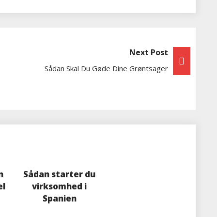
Next Post
Sådan Skal Du Gøde Dine Grøntsager
n
Sådan starter du
el
virksomhed i
Spanien