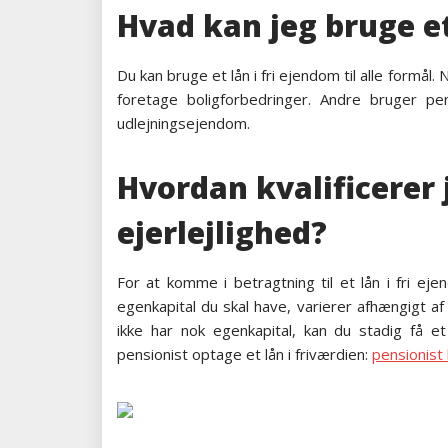
Hvad kan jeg bruge et 
Du kan bruge et lån i fri ejendom til alle formål
foretage boligforbedringer. Andre bruger pen
udlejningsejendom.
Hvordan kvalificerer j
ejerlejlighed?
For at komme i betragtning til et lån i fri ej
egenkapital du skal have, varierer afhængigt a
ikke har nok egenkapital, kan du stadig få 
pensionist optage et lån i friværdien:
pensionist l