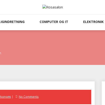
LIGINDRETNING
COMPUTER OG IT
ELEKTRONIK
n
Økonomi
No Comments