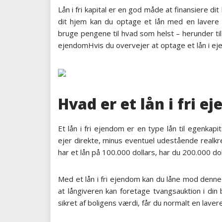
Lån i fri kapital er en god måde at finansiere di
dit hjem kan du optage et lån med en lavere 
bruge pengene til hvad som helst – herunder til
ejendomHvis du overvejer at optage et lån i ejer
Hvad er et lån i fri e
Et lån i fri ejendom er en type lån til egenkapi
ejer direkte, minus eventuel udestående realkre
har et lån på 100.000 dollars, har du 200.000 dol
Med et lån i fri ejendom kan du låne mod denne e
at långiveren kan foretage tvangsauktion i din 
sikret af boligens værdi, får du normalt en lave