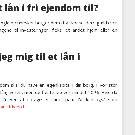
lån i fri ejendom til?
. Nogle mennesker bruger dem til at konsolidere gæld eller
gene til investeringer, f.eks. et andet hjem eller en
eg mig til et lån i
endom skal du have en egenkapital i din bolig. Hvor stor
f långiveren, men de fleste kræver mindst 10 %. Hvis du
et lån ved at optage et andet pant. Du kan også som
ån i friværdi
.