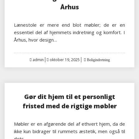
Århus
Lænestole er mere end blot møbler; de er en
essentiel del af hjemmets indretning og komfort. I
Århus, hvor design…
Posted
admin
oktober 19, 2025
Boligindretning
on
Gør dit hjem til et personligt
fristed med de rigtige møbler
Møbler er en afgørende del af ethvert hjem, da de
ikke kun bidrager til rummets æstetik, men også til
dets…