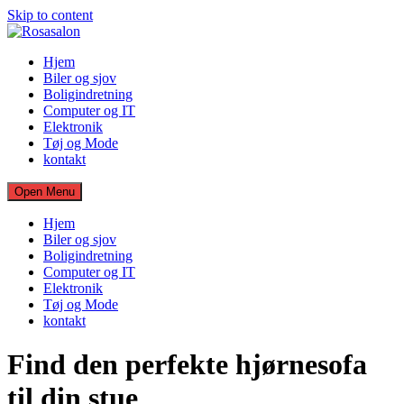
Skip to content
Hjem
Biler og sjov
Boligindretning
Computer og IT
Elektronik
Tøj og Mode
kontakt
Open Menu
Hjem
Biler og sjov
Boligindretning
Computer og IT
Elektronik
Tøj og Mode
kontakt
Find den perfekte hjørnesofa
til din stue