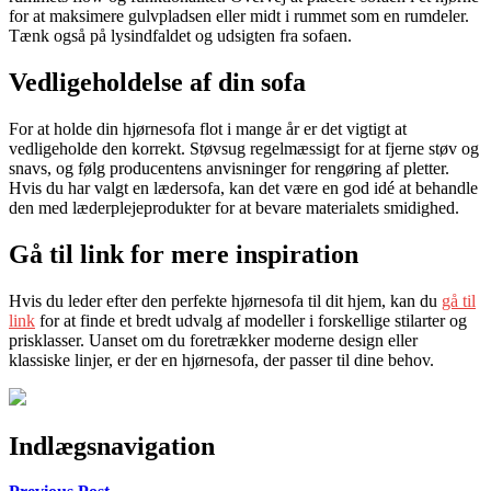
for at maksimere gulvpladsen eller midt i rummet som en rumdeler.
Tænk også på lysindfaldet og udsigten fra sofaen.
Vedligeholdelse af din sofa
For at holde din hjørnesofa flot i mange år er det vigtigt at
vedligeholde den korrekt. Støvsug regelmæssigt for at fjerne støv og
snavs, og følg producentens anvisninger for rengøring af pletter.
Hvis du har valgt en lædersofa, kan det være en god idé at behandle
den med læderplejeprodukter for at bevare materialets smidighed.
Gå til link for mere inspiration
Hvis du leder efter den perfekte hjørnesofa til dit hjem, kan du
gå til
link
for at finde et bredt udvalg af modeller i forskellige stilarter og
prisklasser. Uanset om du foretrækker moderne design eller
klassiske linjer, er der en hjørnesofa, der passer til dine behov.
Indlægsnavigation