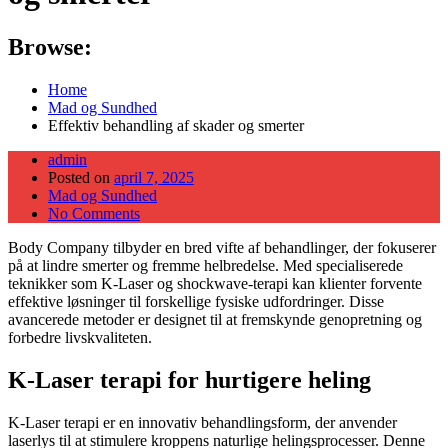
Browse:
Home
Mad og Sundhed
Effektiv behandling af skader og smerter
admin
Posted on
april 7, 2025
Mad og Sundhed
No Comments
Body Company tilbyder en bred vifte af behandlinger, der fokuserer
på at lindre smerter og fremme helbredelse. Med specialiserede
teknikker som K-Laser og shockwave-terapi kan klienter forvente
effektive løsninger til forskellige fysiske udfordringer. Disse
avancerede metoder er designet til at fremskynde genopretning og
forbedre livskvaliteten.
K-Laser terapi for hurtigere heling
K-Laser terapi er en innovativ behandlingsform, der anvender
laserlys til at stimulere kroppens naturlige helingsprocesser. Denne