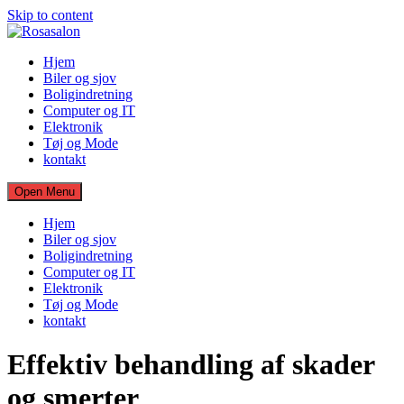
Skip to content
Hjem
Biler og sjov
Boligindretning
Computer og IT
Elektronik
Tøj og Mode
kontakt
Open Menu
Hjem
Biler og sjov
Boligindretning
Computer og IT
Elektronik
Tøj og Mode
kontakt
Effektiv behandling af skader
og smerter