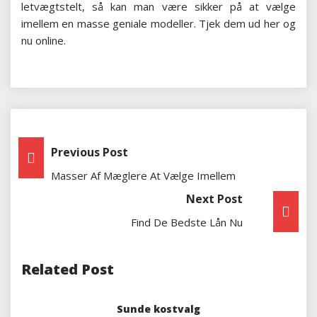
letvægtstelt, så kan man være sikker på at vælge
imellem en masse geniale modeller. Tjek dem ud her og
nu online.
Indlægsnavigation
Previous Post
Masser Af Mæglere At Vælge Imellem
Next Post
Find De Bedste Lån Nu
Related Post
Sunde kostvalg