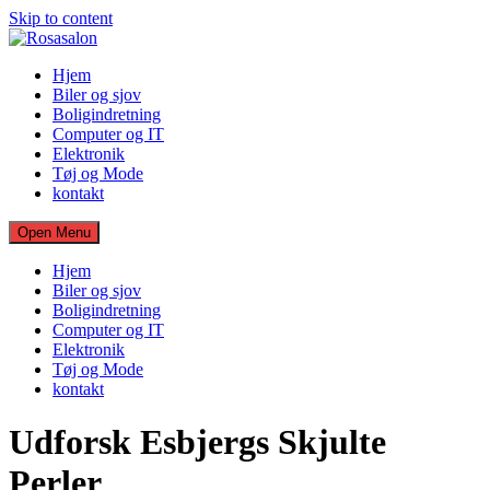
Skip to content
Hjem
Biler og sjov
Boligindretning
Computer og IT
Elektronik
Tøj og Mode
kontakt
Open Menu
Hjem
Biler og sjov
Boligindretning
Computer og IT
Elektronik
Tøj og Mode
kontakt
Udforsk Esbjergs Skjulte
Perler