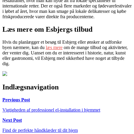
restauranter, hvor man kan nyde alt fra lokale specialiteter til
internationale retter. Der er også flere markeder og fødevarefestivaler
i løbet af året, hvor man kan smage på lokale delikatesser og købe
friskproducerede varer direkte fra producenterne.
Læs mere om Esbjergs tilbud
Hvis du planlægger et besøg til Esbjerg eller ønsker at udforske
byen nærmere, kan du
læs mere
om de mange tilbud og aktiviteter,
der venter dig. Uanset om du er interesseret i historie, natur, kunst
eller gastronomi, vil Esbjerg med sikkerhed have noget at tilbyde
dig.
Indlægsnavigation
Previous Post
Vigtigheden af professionel el-installation i hjemmet
Next Post
Find de perfekte håndklæder til dit hjem