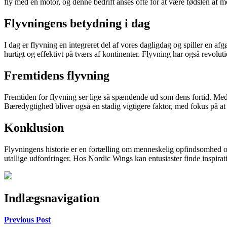
fly med en motor, og denne bedrift anses ofte for at være fødslen af m
Flyvningens betydning i dag
I dag er flyvning en integreret del af vores dagligdag og spiller en af
hurtigt og effektivt på tværs af kontinenter. Flyvning har også revolu
Fremtidens flyvning
Fremtiden for flyvning ser lige så spændende ud som dens fortid. Med 
Bæredygtighed bliver også en stadig vigtigere faktor, med fokus på at
Konklusion
Flyvningens historie er en fortælling om menneskelig opfindsomhed og 
utallige udfordringer. Hos Nordic Wings kan entusiaster finde inspirat
Indlægsnavigation
Previous Post