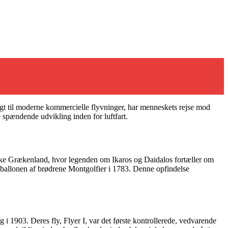
flugt til moderne kommercielle flyvninger, har menneskets rejse mod
 spændende udvikling inden for luftfart.
kke Grækenland, hvor legenden om Ikaros og Daidalos fortæller om
ftsballonen af brødrene Montgolfier i 1783. Denne opfindelse
i 1903. Deres fly, Flyer I, var det første kontrollerede, vedvarende