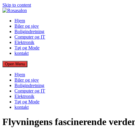
Skip to content
Hjem
Biler og sjov
Boligindretning
Computer og IT
Elektronik
Tøj og Mode
kontakt
Open Menu
Hjem
Biler og sjov
Boligindretning
Computer og IT
Elektronik
Tøj og Mode
kontakt
Flyvningens fascinerende verde