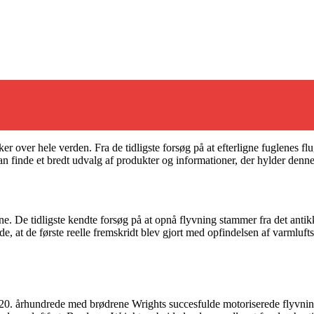
ker over hele verden. Fra de tidligste forsøg på at efterligne fuglenes 
 finde et bredt udvalg af produkter og informationer, der hylder denne
. De tidligste kendte forsøg på at opnå flyvning stammer fra det anti
ede, at de første reelle fremskridt blev gjort med opfindelsen af varmlu
 20. århundrede med brødrene Wrights succesfulde motoriserede flyvning 