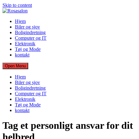
Skip to content
Hjem
Biler og sjov
Boligindretning
Computer og IT
Elektronik
Tøj og Mode
kontakt
Open Menu
Hjem
Biler og sjov
Boligindretning
Computer og IT
Elektronik
Tøj og Mode
kontakt
Tag et personligt ansvar for dit
helbred