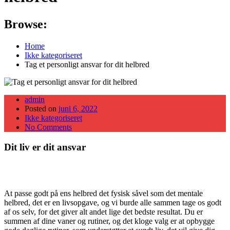
Browse:
Home
Ikke kategoriseret
Tag et personligt ansvar for dit helbred
admin
Posted on
juni 6, 2022
Ikke kategoriseret
No Comments
Dit liv er dit ansvar
At passe godt på ens helbred det fysisk såvel som det mentale
helbred, det er en livsopgave, og vi burde alle sammen tage os godt
af os selv, for det giver alt andet lige det bedste resultat. Du er
summen af dine vaner og rutiner, og det kloge valg er at opbygge