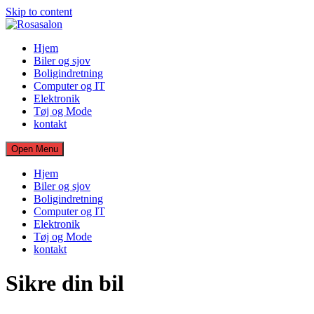
Skip to content
Hjem
Biler og sjov
Boligindretning
Computer og IT
Elektronik
Tøj og Mode
kontakt
Open Menu
Hjem
Biler og sjov
Boligindretning
Computer og IT
Elektronik
Tøj og Mode
kontakt
Sikre din bil