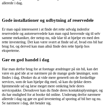
allerede i dag.
Gode installationer og udbytning af reservedele
Er man også interesseret i at finde det rette udvalg indenfor
reservedele og autoreservedele kan man også henvende sig til selv
samme mekaniker, der netop nu, står klar til at hjælpe en med den
rette investering. Det kan være svært at finde ud af, hvad ens bil har
brug for, og derved kan man altså finde den rette hjælp hos
eksperterne.
Gør en god handel i dag
Har man derfor brug for at foretage ændringer på sin bil, kan det
være en god ide at se nærmere på de mange gode løsninger, som
findes i dag. Ønsker du at vide mere generelt om de forskellige
services, som de kan hjælpe dig med, så kan du tjekke deres
hjemmeside ud og læse meget mere omkring hele deres
servicepakke. Derudover kan du finde deres kontaktoplysninger, og
du har mulighed for at booke tid online. Undersøg derfor nærmere
allerede i dag og gør en god investering af sporing af bil her og nu.
Se nærmere i dag, det betaler sig.