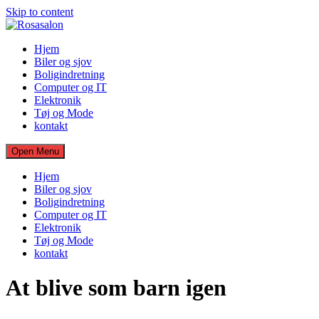
Skip to content
Hjem
Biler og sjov
Boligindretning
Computer og IT
Elektronik
Tøj og Mode
kontakt
Open Menu
Hjem
Biler og sjov
Boligindretning
Computer og IT
Elektronik
Tøj og Mode
kontakt
At blive som barn igen