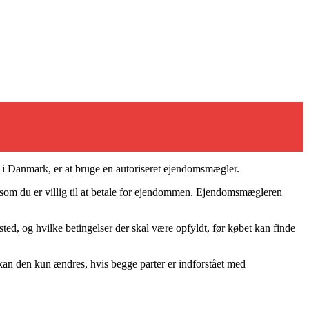
m i Danmark, er at bruge en autoriseret ejendomsmægler.
is, som du er villig til at betale for ejendommen. Ejendomsmægleren
.
d, og hvilke betingelser der skal være opfyldt, før købet kan finde
, kan den kun ændres, hvis begge parter er indforstået med