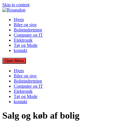
Skip to content
Hjem
Biler og sjov
Boligindretning
Computer og IT
Elektronik
Tøj og Mode
kontakt
Open Menu
Hjem
Biler og sjov
Boligindretning
Computer og IT
Elektronik
Tøj og Mode
kontakt
Salg og køb af bolig