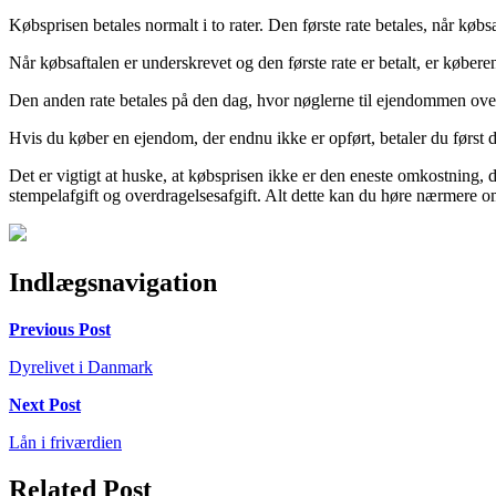
Købsprisen betales normalt i to rater. Den første rate betales, når kø
Når købsaftalen er underskrevet og den første rate er betalt, er købere
Den anden rate betales på den dag, hvor nøglerne til ejendommen ove
Hvis du køber en ejendom, der endnu ikke er opført, betaler du først
Det er vigtigt at huske, at købsprisen ikke er den eneste omkostnin
stempelafgift og overdragelsesafgift. Alt dette kan du høre nærmere 
Indlægsnavigation
Previous Post
Dyrelivet i Danmark
Next Post
Lån i friværdien
Related Post