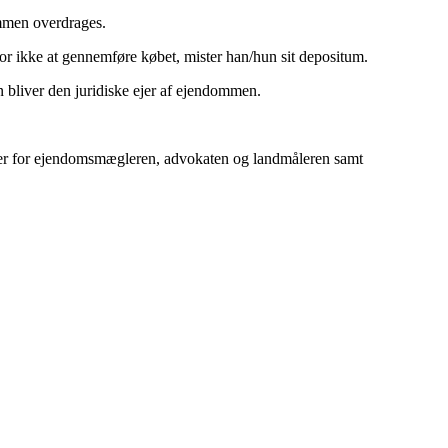
dommen overdrages.
 for ikke at gennemføre købet, mister han/hun sit depositum.
 bliver den juridiske ejer af ejendommen.
yrer for ejendomsmægleren, advokaten og landmåleren samt