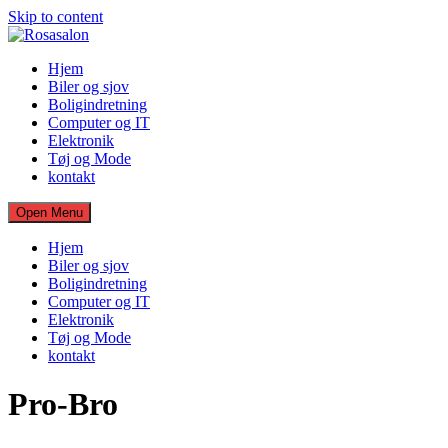
Skip to content
Hjem
Biler og sjov
Boligindretning
Computer og IT
Elektronik
Tøj og Mode
kontakt
Open Menu
Hjem
Biler og sjov
Boligindretning
Computer og IT
Elektronik
Tøj og Mode
kontakt
Pro-Bro