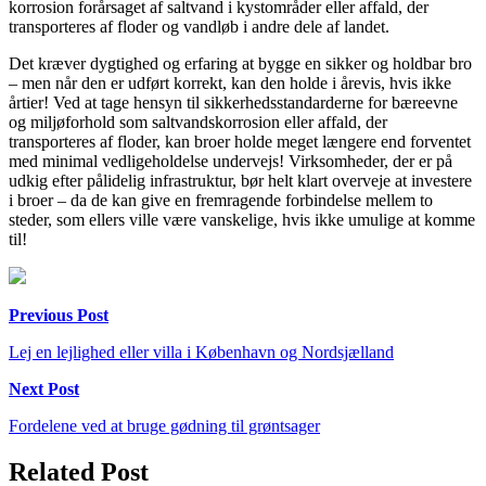
korrosion forårsaget af saltvand i kystområder eller affald, der
transporteres af floder og vandløb i andre dele af landet.
Det kræver dygtighed og erfaring at bygge en sikker og holdbar bro
– men når den er udført korrekt, kan den holde i årevis, hvis ikke
årtier! Ved at tage hensyn til sikkerhedsstandarderne for bæreevne
og miljøforhold som saltvandskorrosion eller affald, der
transporteres af floder, kan broer holde meget længere end forventet
med minimal vedligeholdelse undervejs! Virksomheder, der er på
udkig efter pålidelig infrastruktur, bør helt klart overveje at investere
i broer – da de kan give en fremragende forbindelse mellem to
steder, som ellers ville være vanskelige, hvis ikke umulige at komme
til!
Indlægsnavigation
Previous Post
Lej en lejlighed eller villa i København og Nordsjælland
Next Post
Fordelene ved at bruge gødning til grøntsager
Related Post