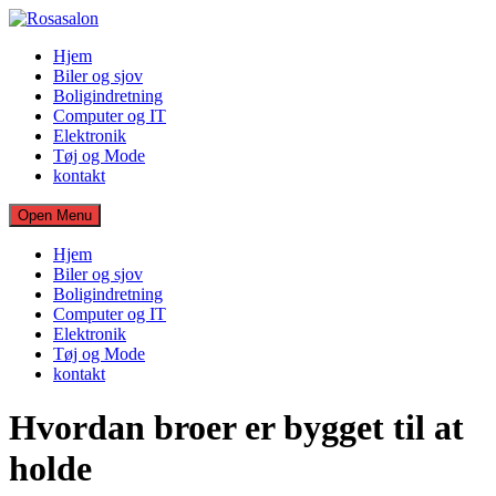
Skip
to
Hjem
content
Biler og sjov
Boligindretning
Computer og IT
Elektronik
Tøj og Mode
kontakt
Open Menu
Hjem
Biler og sjov
Boligindretning
Computer og IT
Elektronik
Tøj og Mode
kontakt
Hvordan broer er bygget til at
holde