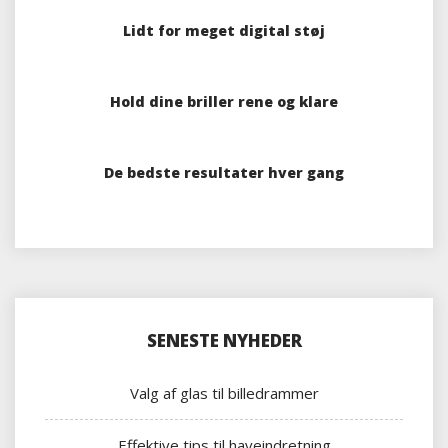
Lidt for meget digital støj
Hold dine briller rene og klare
De bedste resultater hver gang
SENESTE NYHEDER
Valg af glas til billedrammer
Effektive tips til haveindretning