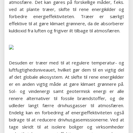
atmosfære. Det kan gøres på forskellige måder, f.eks.
ved at plante træer, skifte til rene energikilder og
forbedre energieffektiviteten. Træer er særligt
effektive til at gøre klimaet grønnere, da de absorberer
kuldioxid fra luften og frigiver ilt tilbage til atmosfæren.
Desuden er træer med til at regulere temperatur- og
luftfugtighedsniveauet, hvilket gør dem til en vigtig del
af det globale økosystem. At skifte til rene energikilder
er en anden vigtig måde at gøre klimaet grønnere på.
Sol- og vindenergi samt geotermisk energi er alle
renere alternativer til fossile brændstoffer, og de
udleder langt færre drivhusgasser til atmosfæren.
Endelig kan en forbedring af energieffektiviteten også
bidrage til at reducere drivhusgasemissionerne. Ved at
tage skridt til at isolere boliger og virksomheder