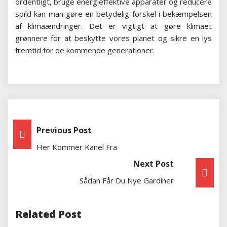
ordentligt, bruge energieffektive apparater og reducere
spild kan man gøre en betydelig forskel i bekæmpelsen
af klimaændringer. Det er vigtigt at gøre klimaet
grønnere for at beskytte vores planet og sikre en lys
fremtid for de kommende generationer.
Indlægsnavigation
Previous Post
Her Kommer Kanel Fra
Next Post
Sådan Får Du Nye Gardiner
Related Post