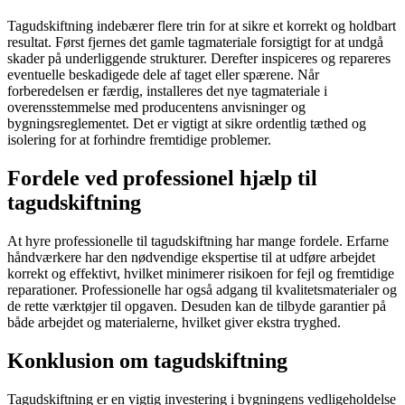
Tagudskiftning indebærer flere trin for at sikre et korrekt og holdbart
resultat. Først fjernes det gamle tagmateriale forsigtigt for at undgå
skader på underliggende strukturer. Derefter inspiceres og repareres
eventuelle beskadigede dele af taget eller spærene. Når
forberedelsen er færdig, installeres det nye tagmateriale i
overensstemmelse med producentens anvisninger og
bygningsreglementet. Det er vigtigt at sikre ordentlig tæthed og
isolering for at forhindre fremtidige problemer.
Fordele ved professionel hjælp til
tagudskiftning
At hyre professionelle til tagudskiftning har mange fordele. Erfarne
håndværkere har den nødvendige ekspertise til at udføre arbejdet
korrekt og effektivt, hvilket minimerer risikoen for fejl og fremtidige
reparationer. Professionelle har også adgang til kvalitetsmaterialer og
de rette værktøjer til opgaven. Desuden kan de tilbyde garantier på
både arbejdet og materialerne, hvilket giver ekstra tryghed.
Konklusion om tagudskiftning
Tagudskiftning er en vigtig investering i bygningens vedligeholdelse