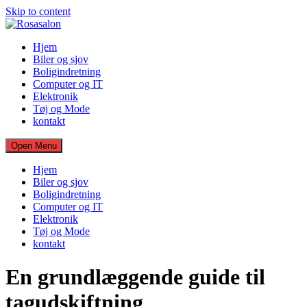
Skip to content
Hjem
Biler og sjov
Boligindretning
Computer og IT
Elektronik
Tøj og Mode
kontakt
Open Menu
Hjem
Biler og sjov
Boligindretning
Computer og IT
Elektronik
Tøj og Mode
kontakt
En grundlæggende guide til
tagudskiftning