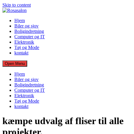
Skip to content
Hjem
Biler og sjov
Boligindretning
Computer og IT
Elektronik
Tøj og Mode
kontakt
Open Menu
Hjem
Biler og sjov
Boligindretning
Computer og IT
Elektronik
Tøj og Mode
kontakt
kæmpe udvalg af fliser til alle
projekter.