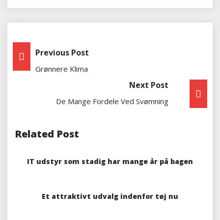
Indlægsnavigation
Previous Post
Grønnere Klima
Next Post
De Mange Fordele Ved Svømning
Related Post
IT udstyr som stadig har mange år på bagen
Et attraktivt udvalg indenfor tøj nu