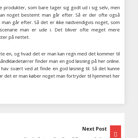
le produkter, som bare tager sig godt ud i sig selv, men
an noget bestemt man går efter. Så er der ofte også
t man går efter. Så det er ikke nødvendigvis noget, som
 scenarie man er ude i. Det bliver ofte meget mere
ter på nettet.
koste en, og hvad det er man kan regn med det kommer til
l håndklædetørrer finder man en god løsning på her online.
hav svært ved at finde en god løsning til. Så det kunne
før det er man køber noget man fortryder til hjemmet her
Next Post