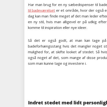
Har man brug for en ny sæbedispenser til bad
til badeværelset
er et område, hvor der også e
dag kan man finde meget af det man leder efter h
en ny stil, hvis man alligevel er på udkig eft
komme til inspiration eller nye ideer.
Så det er også godt, at man kan tage på n
badeforhængsstang hvis det mangler noget sti
mulighed for, at skifte looket af stedet. Så h
også noget af det, som mange af disse produ
som man kunne tage og investere i.
Indret stedet med lidt personli