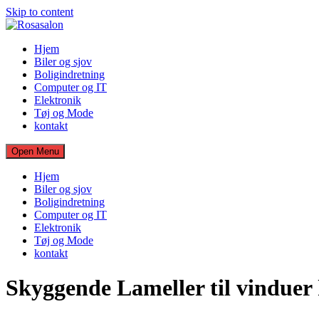
Skip to content
Hjem
Biler og sjov
Boligindretning
Computer og IT
Elektronik
Tøj og Mode
kontakt
Open Menu
Hjem
Biler og sjov
Boligindretning
Computer og IT
Elektronik
Tøj og Mode
kontakt
Skyggende Lameller til vinduer