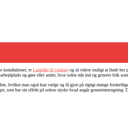
 installationer, er
Lameller til vinduer
og så videre muligt at finde her 
n arbejdplads og gøre eller andet, hvor solen står ind og generer folk som
ndste, hvilket man også kan vælge og få gjort på rigtigt mange forskel
et, som har sin effekt på solens styrke hvad angår gennemtrængning. De