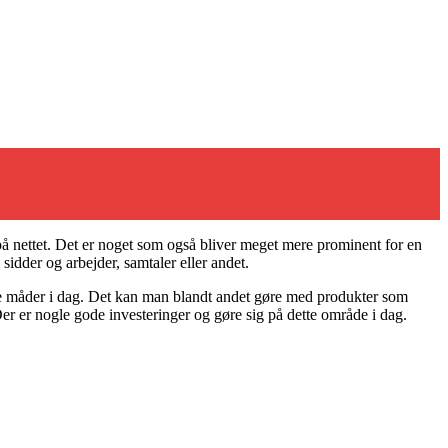
på nettet. Det er noget som også bliver meget mere prominent for en
 sidder og arbejder, samtaler eller andet.
lige måder i dag. Det kan man blandt andet gøre med produkter som
r er nogle gode investeringer og gøre sig på dette område i dag.