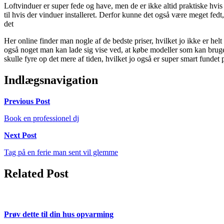
Loftvinduer er super fede og have, men de er ikke altid praktiske hvis 
til hvis der vinduer installeret. Derfor kunne det også være meget fedt
det
Her online finder man nogle af de bedste priser, hvilket jo ikke er helt
også noget man kan lade sig vise ved, at købe modeller som kan bruge
skulle fyre op det mere af tiden, hvilket jo også er super smart fundet 
Indlægsnavigation
Previous Post
Book en professionel dj
Next Post
Tag på en ferie man sent vil glemme
Related Post
Prøv dette til din hus opvarming