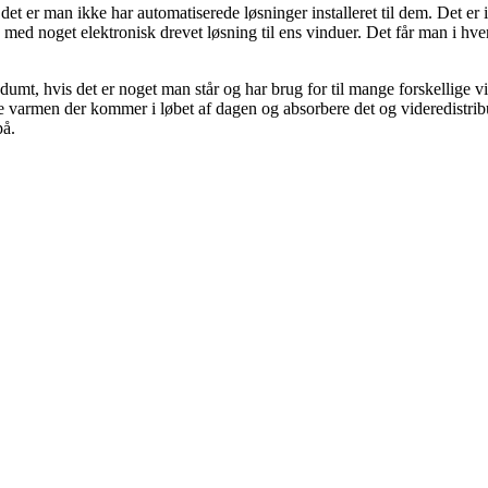
det er man ikke har automatiserede løsninger installeret til dem. Det er
, med noget elektronisk drevet løsning til ens vinduer. Det får man i hve
 dumt, hvis det er noget man står og har brug for til mange forskellige v
 varmen der kommer i løbet af dagen og absorbere det og videredistribue
på.