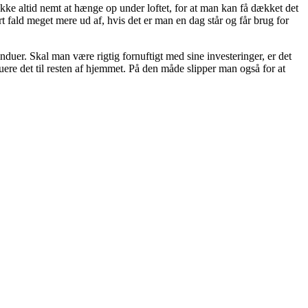
 ikke altid nemt at hænge op under loftet, for at man kan få dækket det
rt fald meget mere ud af, hvis det er man en dag står og får brug for
induer. Skal man være rigtig fornuftigt med sine investeringer, er det
re det til resten af hjemmet. På den måde slipper man også for at