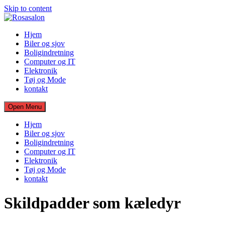
Skip to content
Hjem
Biler og sjov
Boligindretning
Computer og IT
Elektronik
Tøj og Mode
kontakt
Open Menu
Hjem
Biler og sjov
Boligindretning
Computer og IT
Elektronik
Tøj og Mode
kontakt
Skildpadder som kæledyr