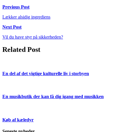
Previous Post
Lækker alsidig ingrediens
Next Post
Vil du have styr på sikkerheden?
Related Post
En del af det vigtige kulturelle liv i storbyen
En musikbutik der kan få dig igang med musikken
Køb af kæledyr
Seneste nyheder