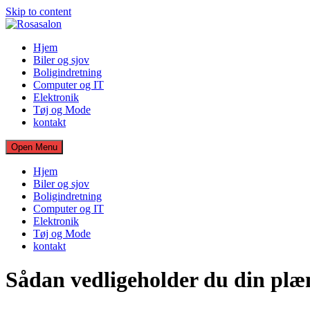
Skip to content
Hjem
Biler og sjov
Boligindretning
Computer og IT
Elektronik
Tøj og Mode
kontakt
Open Menu
Hjem
Biler og sjov
Boligindretning
Computer og IT
Elektronik
Tøj og Mode
kontakt
Sådan vedligeholder du din plæ