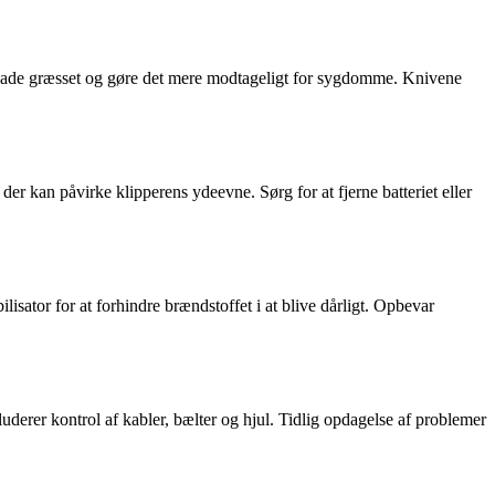
n skade græsset og gøre det mere modtageligt for sygdomme. Knivene
er kan påvirke klipperens ydeevne. Sørg for at fjerne batteriet eller
lisator for at forhindre brændstoffet i at blive dårligt. Opbevar
uderer kontrol af kabler, bælter og hjul. Tidlig opdagelse af problemer