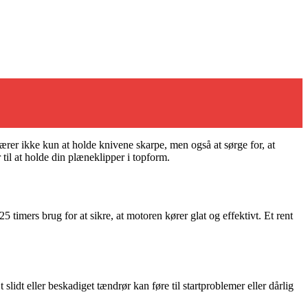
bærer ikke kun at holde knivene skarpe, men også at sørge for, at
til at holde din plæneklipper i topform.
5 timers brug for at sikre, at motoren kører glat og effektivt. Et rent
lidt eller beskadiget tændrør kan føre til startproblemer eller dårlig