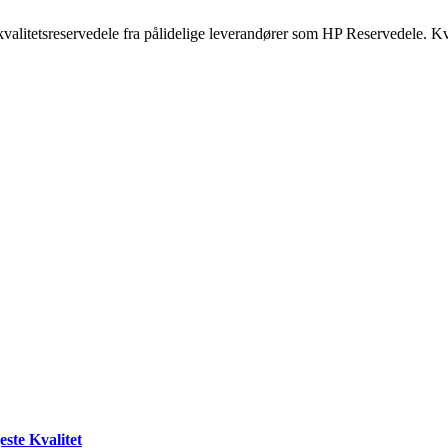
kvalitetsreservedele fra pålidelige leverandører som HP Reservedele. Kv
ste Kvalitet