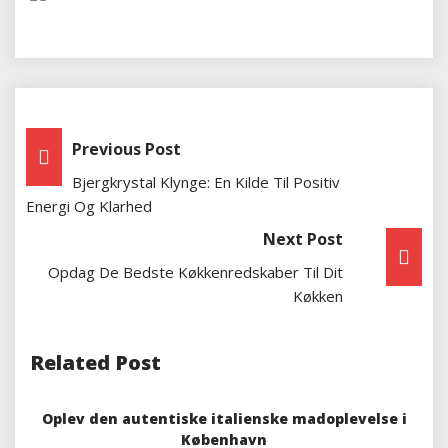
Indlægsnavigation
Previous Post
Bjergkrystal Klynge: En Kilde Til Positiv
Energi Og Klarhed
Next Post
Opdag De Bedste Køkkenredskaber Til Dit
Køkken
Related Post
Oplev den autentiske italienske madoplevelse i
København