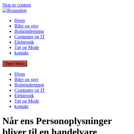
Skip to content
Hjem
Biler og sjov
Boligindretning
Computer og IT
Elektronik
Tøj og Mode
kontakt
Open Menu
Hjem
Biler og sjov
Boligindretning
Computer og IT
Elektronik
Tøj og Mode
kontakt
Når ens Personoplysninger
bliver til en handelvare