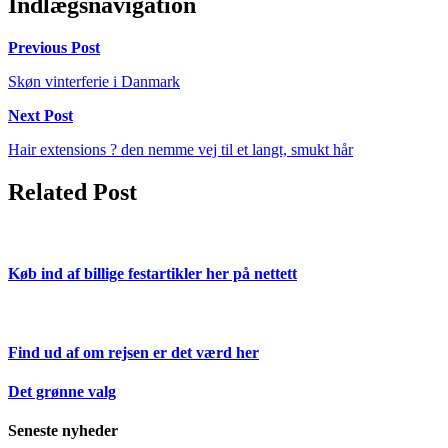
Indlægsnavigation
Previous Post
Skøn vinterferie i Danmark
Next Post
Hair extensions ? den nemme vej til et langt, smukt hår
Related Post
Køb ind af billige festartikler her på nettett
Find ud af om rejsen er det værd her
Det grønne valg
Seneste nyheder