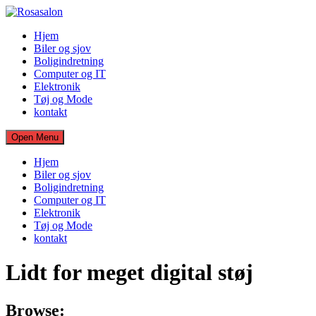
Skip
to
Hjem
content
Biler og sjov
Boligindretning
Computer og IT
Elektronik
Tøj og Mode
kontakt
Open Menu
Hjem
Biler og sjov
Boligindretning
Computer og IT
Elektronik
Tøj og Mode
kontakt
Lidt for meget digital støj
Browse: