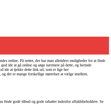
es online. På nettet, der har man alletiders muligheder for at finde
 god ide at gå online og søge nærmere på dette, og herinde
 ide at tjekke dette link ud, som er lige her
, og der er mange forskellige størrelser at vælge imellem.
u finde gode tilbud og gode rabatter indenfor affaldsbeholdere. Se