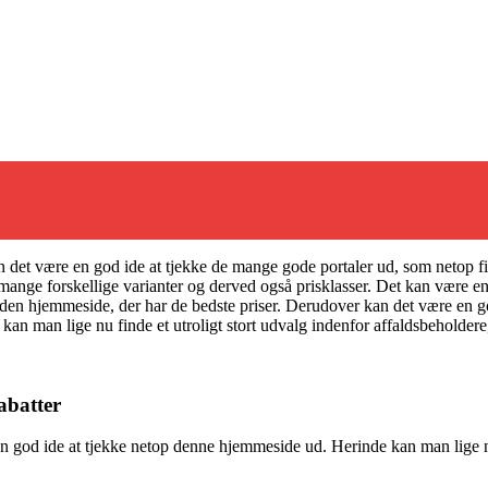
 det være en god ide at tjekke de mange gode portaler ud, som netop find
nge forskellige varianter og derved også prisklasser. Det kan være en
 den hjemmeside, der har de bedste priser. Derudover kan det være en god
 kan man lige nu finde et utroligt stort udvalg indenfor affaldsbeholdere
abatter
en god ide at tjekke netop denne hjemmeside ud. Herinde kan man lige n