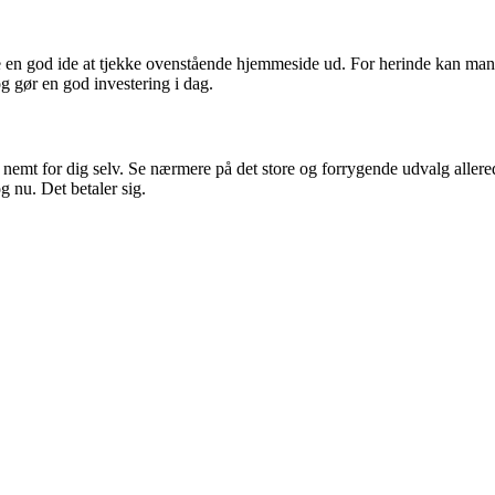
ære en god ide at tjekke ovenstående hjemmeside ud. For herinde kan man
g gør en god investering i dag.
 nemt for dig selv. Se nærmere på det store og forrygende udvalg allered
g nu. Det betaler sig.