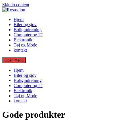
Skip to content
Hjem
Biler og sjov
Boligindretning
Computer og IT
Elektronik
Tøj og Mode
kontakt
Open Menu
Hjem
Biler og sjov
Boligindretning
Computer og IT
Elektronik
Tøj og Mode
kontakt
Gode produkter