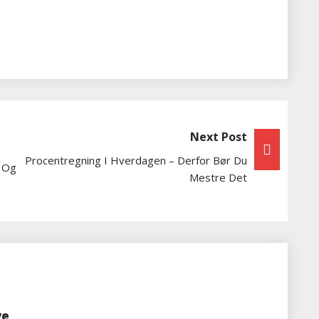
Next Post
Procentregning I Hverdagen – Derfor Bør Du
r Og
Mestre Det
ve