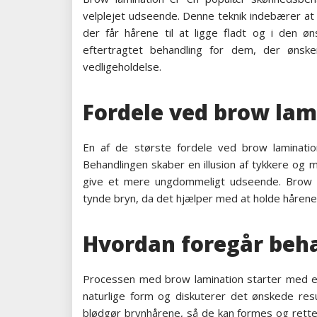
velplejet udseende. Denne teknik indebærer at 
der får hårene til at ligge fladt og i den ø
eftertragtet behandling for dem, der ønsker
vedligeholdelse.
Fordele ved brow lam
En af de største fordele ved brow lamination 
Behandlingen skaber en illusion af tykkere og
give et mere ungdommeligt udseende. Brow la
tynde bryn, da det hjælper med at holde hårene
Hvordan foregår beh
Processen med brow lamination starter med en
naturlige form og diskuterer det ønskede resu
blødgør brynhårene, så de kan formes og rette