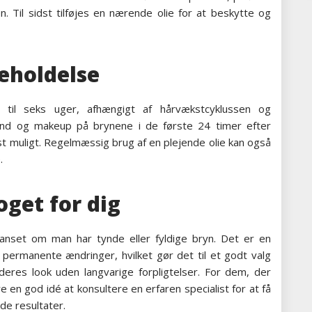
. Til sidst tilføjes en nærende olie for at beskytte og
eholdelse
 til seks uger, afhængigt af hårvækstcyklussen og
and og makeup på brynene i de første 24 timer efter
st muligt. Regelmæssig brug af en plejende olie kan også
.
get for dig
uanset om man har tynde eller fyldige bryn. Det er en
 permanente ændringer, hvilket gør det til et godt valg
res look uden langvarige forpligtelser. For dem, der
 en god idé at konsultere en erfaren specialist for at få
de resultater.