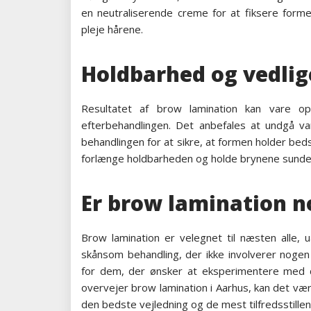
en neutraliserende creme for at fiksere formen
pleje hårene.
Holdbarhed og vedlig
Resultatet af brow lamination kan vare op
efterbehandlingen. Det anbefales at undgå v
behandlingen for at sikre, at formen holder bed
forlænge holdbarheden og holde brynene sunde
Er brow lamination no
Brow lamination er velegnet til næsten alle, 
skånsom behandling, der ikke involverer nogen
for dem, der ønsker at eksperimentere med de
overvejer brow lamination i Aarhus, kan det være
den bedste vejledning og de mest tilfredsstillen