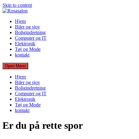
Skip to content
Hjem
Biler og sjov
Boligindretning
Computer og IT
Elektronik
Tøj og Mode
kontakt
Open Menu
Hjem
Biler og sjov
Boligindretning
Computer og IT
Elektronik
Tøj og Mode
kontakt
Er du på rette spor