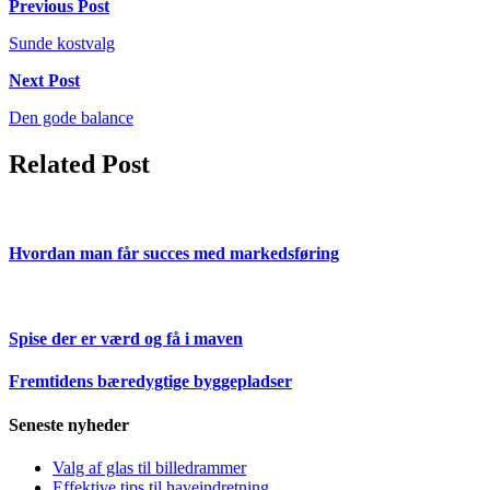
Previous Post
Sunde kostvalg
Next Post
Den gode balance
Related Post
Hvordan man får succes med markedsføring
Spise der er værd og få i maven
Fremtidens bæredygtige byggepladser
Seneste nyheder
Valg af glas til billedrammer
Effektive tips til haveindretning