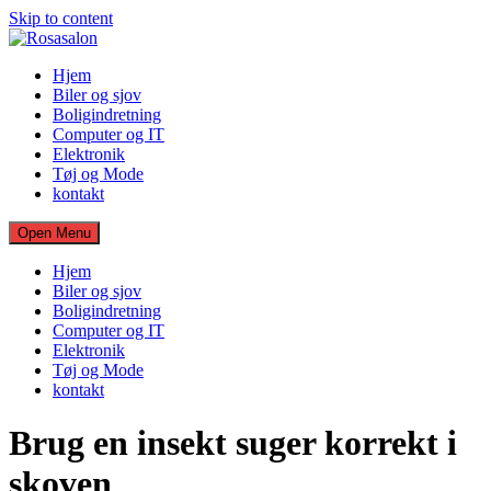
Skip to content
Hjem
Biler og sjov
Boligindretning
Computer og IT
Elektronik
Tøj og Mode
kontakt
Open Menu
Hjem
Biler og sjov
Boligindretning
Computer og IT
Elektronik
Tøj og Mode
kontakt
Brug en insekt suger korrekt i
skoven