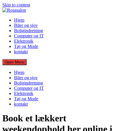
Skip to content
Hjem
Biler og sjov
Boligindretning
Computer og IT
Elektronik
Tøj og Mode
kontakt
Open Menu
Hjem
Biler og sjov
Boligindretning
Computer og IT
Elektronik
Tøj og Mode
kontakt
Book et lækkert
weekendophold her online i