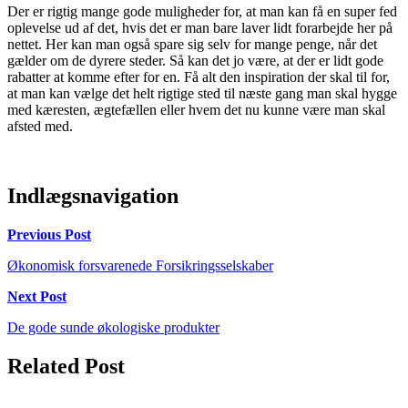
Der er rigtig mange gode muligheder for, at man kan få en super fed
oplevelse ud af det, hvis det er man bare laver lidt forarbejde her på
nettet. Her kan man også spare sig selv for mange penge, når det
gælder om de dyrere steder. Så kan det jo være, at der er lidt gode
rabatter at komme efter for en. Få alt den inspiration der skal til for,
at man kan vælge det helt rigtige sted til næste gang man skal hygge
med kæresten, ægtefællen eller hvem det nu kunne være man skal
afsted med.
Indlægsnavigation
Previous Post
Økonomisk forsvarenede Forsikringsselskaber
Next Post
De gode sunde økologiske produkter
Related Post