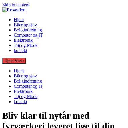
Skip to content
Hjem
Biler og sjov
Boligindretning
Computer og IT
Elektronik
Tøj og Mode
kontakt
Open Menu
Hjem
Biler og sjov
Boligindretning
Computer og IT
Elektronik
Tøj og Mode
kontakt
Bliv klar til nytår med
fyrværkeri leveret lige til din