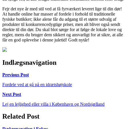
Fejr det nye år med stil ved at få fyrværkeri leveret lige til din dør!
At handle online har masser af fordele i forhold til traditionelle
fysiske butikker; ikke alene får du adgang til et større udvalg af
produkter til konkurrencedygtige priser, men alt bliver også sendt
direkte til din dør. Du skal blot sørge for at følge de lokale love og
regler, mens du bruger dem sikkert og ansvarligt for at sikre, at alle
får en god oplevelse i denne juletid! Godt nytår!
Indlægsnavigation
Previous Post
Fordele ved at gå på en idrætshøjskole
Next Post
Lej en lejlighed eller villa i København og Nordsjælland
Related Post
Dækreparation i Fokus