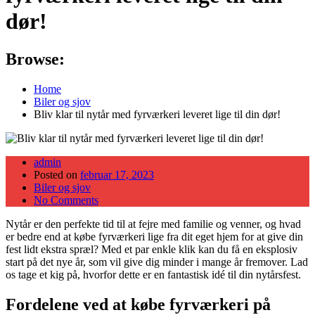
dør!
Browse:
Home
Biler og sjov
Bliv klar til nytår med fyrværkeri leveret lige til din dør!
admin
Posted on
februar 17, 2023
Biler og sjov
No Comments
Nytår er den perfekte tid til at fejre med familie og venner, og hvad
er bedre end at købe fyrværkeri lige fra dit eget hjem for at give din
fest lidt ekstra spræl? Med et par enkle klik kan du få en eksplosiv
start på det nye år, som vil give dig minder i mange år fremover. Lad
os tage et kig på, hvorfor dette er en fantastisk idé til din nytårsfest.
Fordelene ved at købe fyrværkeri på