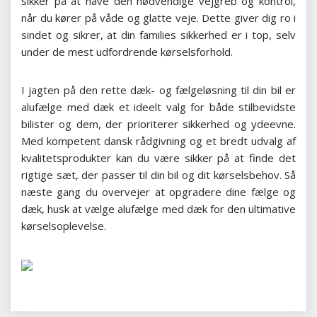
sikker på at have den nødvendige vejgreb og kontrol,
når du kører på våde og glatte veje. Dette giver dig ro i
sindet og sikrer, at din families sikkerhed er i top, selv
under de mest udfordrende kørselsforhold.
I jagten på den rette dæk- og fælgeløsning til din bil er
alufælge med dæk et ideelt valg for både stilbevidste
bilister og dem, der prioriterer sikkerhed og ydeevne.
Med kompetent dansk rådgivning og et bredt udvalg af
kvalitetsprodukter kan du være sikker på at finde det
rigtige sæt, der passer til din bil og dit kørselsbehov. Så
næste gang du overvejer at opgradere dine fælge og
dæk, husk at vælge alufælge med dæk for den ultimative
kørselsoplevelse.