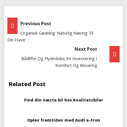
Indlægsnavigation
Previous Post
Organisk Gødning: Naturlig Næring Til
Din Have
Next Post
Bådlifte Og Flydedoks: En Investering I
Komfort Og Bevaring
Related Post
Find din næste bil hos Kvalitetsbiler
Oplev fremtiden med Audi e-tron