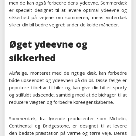
men de kan også forbedre dens ydeevne. Sommerdæk
er specielt designet til at levere optimal ydeevne og
sikkerhed på vejene om sommeren, mens vinterdæk
sikrer din bil bedre vejgreb under de kolde måneder.
Øget ydeevne og
sikkerhed
Alufælge, monteret med de rigtige dæk, kan forbedre
både udseendet og ydeevnen på din bil. Disse fælge er
populære tilbehør til biler og kan give din bil et sporty
og stilfuldt udseende, samtidig med at de bidrager til at
reducere vægten og forbedre køreegenskaberne.
Sommerdæk, fra førende producenter som Michelin,
Continental og Bridgestone, er designet til at levere
den bedste præstation på varme og tørre veje. Deres